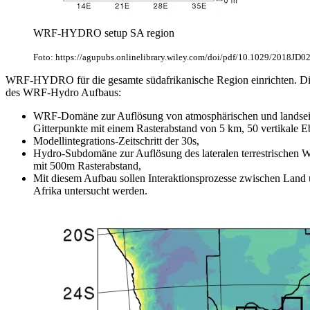
WRF-HYDRO setup SA region
Foto: https://agupubs.onlinelibrary.wiley.com/doi/pdf/10.1029/2018JD
WRF-HYDRO für die gesamte südafrikanische Region einrichten. Die
des WRF-Hydro Aufbaus:
WRF-Domäne zur Auflösung von atmosphärischen und landseit
Gitterpunkte mit einem Rasterabstand von 5 km, 50 vertikale E
Modellintegrations-Zeitschritt der 30s,
Hydro-Subdomäne zur Auflösung des lateralen terrestrischen W
mit 500m Rasterabstand,
Mit diesem Aufbau sollen Interaktionsprozesse zwischen Land
Afrika untersucht werden.