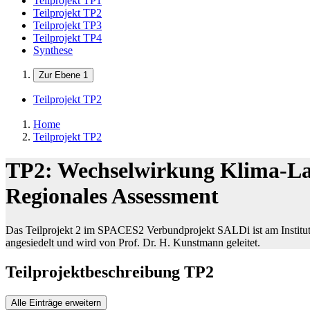
Teilprojekt TP1
Teilprojekt TP2
Teilprojekt TP3
Teilprojekt TP4
Synthese
Zur Ebene 1
Teilprojekt TP2
Home
Teilprojekt TP2
TP2: Wechselwirkung Klima-La
Regionales Assessment
Das Teilprojekt 2 im SPACES2 Verbundprojekt SALDi ist am Institut
angesiedelt und wird von Prof. Dr. H. Kunstmann geleitet.
Teilprojektbeschreibung TP2
Alle Einträge erweitern