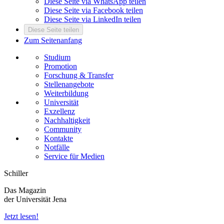
Diese Seite via WhatsApp teilen
Diese Seite via Facebook teilen
Diese Seite via LinkedIn teilen
Diese Seite teilen
Zum Seitenanfang
Studium
Promotion
Forschung & Transfer
Stellenangebote
Weiterbildung
Universität
Exzellenz
Nachhaltigkeit
Community
Kontakte
Notfälle
Service für Medien
Schiller
Das Magazin
der Universität Jena
Jetzt lesen!