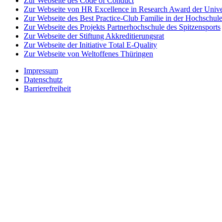
Zur Webseite des Code of Conduct
Zur Webseite von HR Excellence in Research Award der Univer
Zur Webseite des Best Practice-Club Familie in der Hochschul
Zur Webseite des Projekts Partnerhochschule des Spitzensports
Zur Webseite der Stiftung Akkreditierungsrat
Zur Webseite der Initiative Total E-Quality
Zur Webseite von Weltoffenes Thüringen
Impressum
Datenschutz
Barrierefreiheit