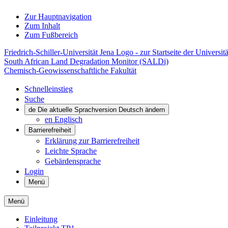
Zur Hauptnavigation
Zum Inhalt
Zum Fußbereich
Friedrich-Schiller-Universität Jena Logo - zur Startseite der Universitä
South African Land Degradation Monitor (SALDi)
Chemisch-Geowissenschaftliche Fakultät
Schnelleinstieg
Suche
de
Die aktuelle Sprachversion Deutsch ändern
en
Englisch
Barrierefreiheit
Erklärung zur Barrierefreiheit
Leichte Sprache
Gebärdensprache
Login
Menü
Menü
Einleitung