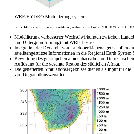
WRF-HYDRO Modellierungssystem
Foto: https://agupubs.onlinelibrary.wiley.com/doi/pdf/10.1029/2018JD
Modellierung verbesserter Wechselwirkungen zwischen Landob
und Untergrundführung) mit WRF-Hydro
Integration der Dynamik von Landoberflächeneigenschaften du
satellitengestützte Informationen in die Regional Earth Syste
Bewertung des gekoppelten atmosphärischen und terrestrischen 
Auflösung für die gesamte Region des südlichen Afrika.
Die generierten Simulationsergebnisse dienen als Input für di
von Degradationsszenarien.