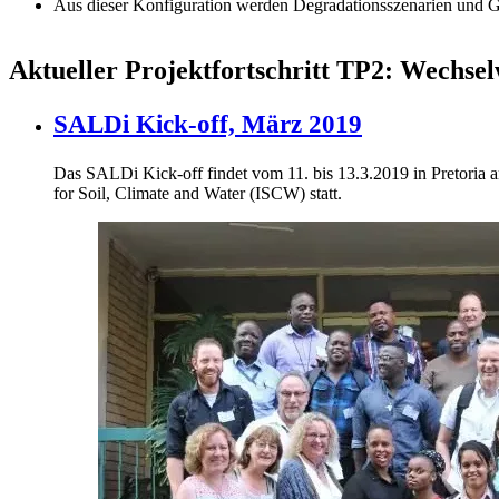
Aus dieser Konfiguration werden Degradationsszenarien und Ge
Aktueller Projektfortschritt TP2: Wechs
SALDi Kick-off, März 2019
Das SALDi Kick-off findet vom 11. bis 13.3.2019 in Pretoria a
for Soil, Climate and Water (ISCW) statt.