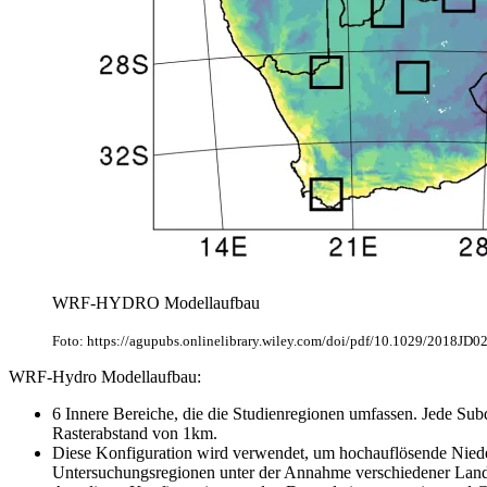
WRF-HYDRO Modellaufbau
Foto: https://agupubs.onlinelibrary.wiley.com/doi/pdf/10.1029/2018JD
WRF-Hydro Modellaufbau:
6 Innere Bereiche, die die Studienregionen umfassen. Jede Su
Rasterabstand von 1km.
Diese Konfiguration wird verwendet, um hochauflösende Niede
Untersuchungsregionen unter der Annahme verschiedener Landn